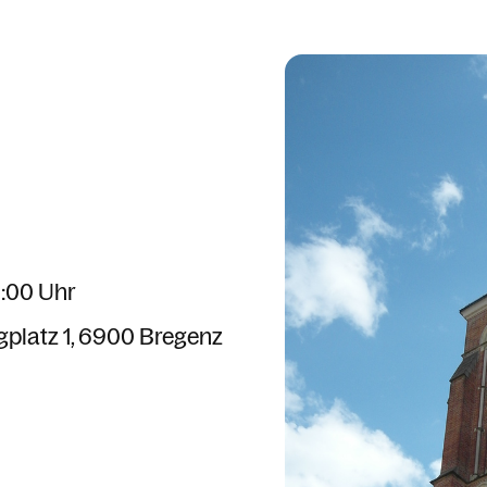
6:00 Uhr
gplatz 1
6900 Bregenz