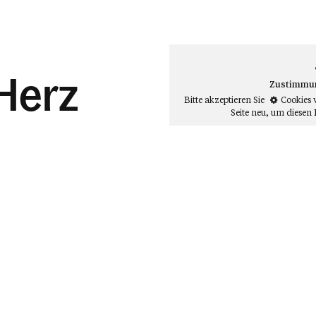
 Herz
Zustimmung
Bitte akzeptieren Sie
Cookies 
Seite neu
, um diesen 