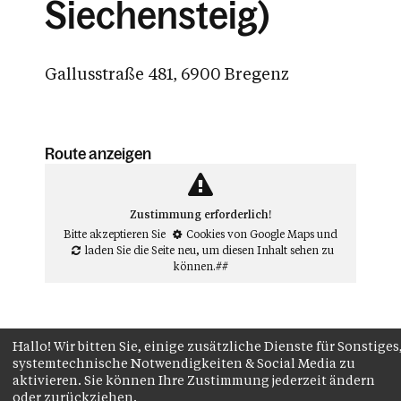
Siechensteig)
Gallusstraße 481, 6900 Bregenz
Route anzeigen
Zustimmung erforderlich!
Bitte akzeptieren Sie
Cookies von Google Maps
und
laden Sie die Seite neu
, um diesen Inhalt sehen zu
können.##
Hallo! Wir bitten Sie, einige zusätzliche Dienste für Sonstiges
systemtechnische Notwendigkeiten & Social Media zu
aktivieren. Sie können Ihre Zustimmung jederzeit ändern
oder zurückziehen.