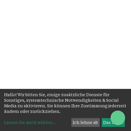
Hallo! Wir bitten Sie, einige zusätzliche Dienste für
Sonstiges, systemtechnische Notwendigkeiten & Social
Media zu aktivieren. Sie können Ihre Zustimmung jederzeit
ändern oder zurückziehen.
Lassen Sie mich wählen
...
Ich lehne ab
Das ist ok