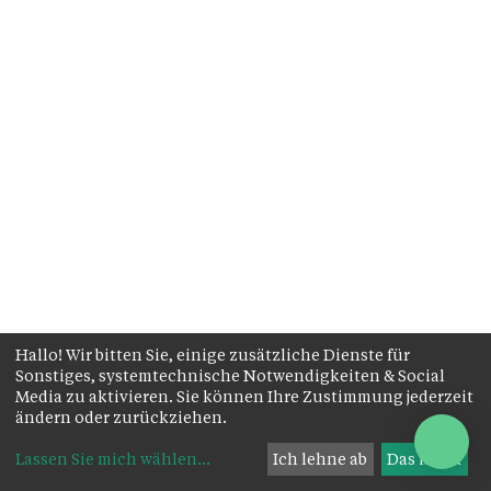
Hallo! Wir bitten Sie, einige zusätzliche Dienste für
Sonstiges, systemtechnische Notwendigkeiten & Social
Media zu aktivieren. Sie können Ihre Zustimmung jederzeit
ändern oder zurückziehen.
Lassen Sie mich wählen
...
Ich lehne ab
Das ist ok