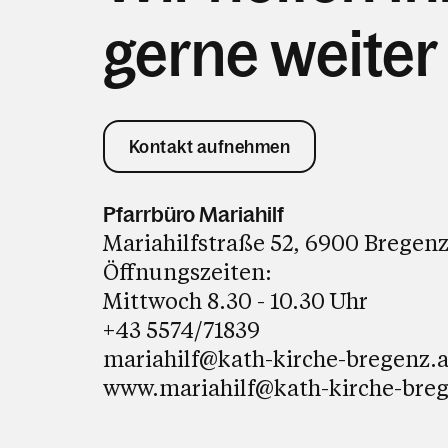
gerne weiter
Kontakt aufnehmen
Pfarrbüro Mariahilf
Mariahilfstraße 52, 6900 Bregen
Öffnungszeiten:
Mittwoch 8.30 - 10.30 Uhr
+43 5574/71839
mariahilf@kath-kirche-bregenz.a
www.mariahilf@kath-kirche-breg