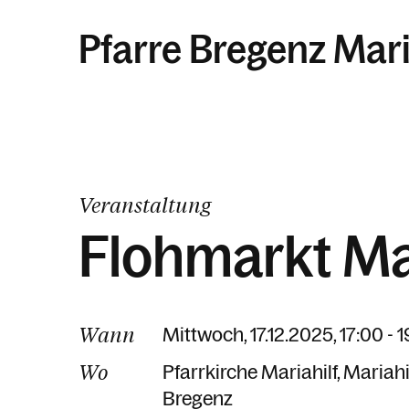
Pfarre Bregenz Mari
Veranstaltung
Flohmarkt Mar
Wann
Mittwoch, 17.12.2025, 17:00 - 
Wo
Pfarrkirche Mariahilf
Mariahi
Bregenz