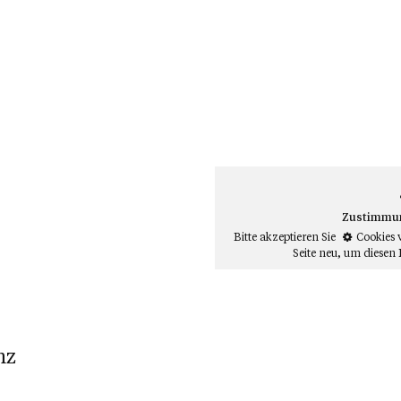
Zustimmung
Bitte akzeptieren Sie
Cookies 
Seite neu
, um diesen 
nz