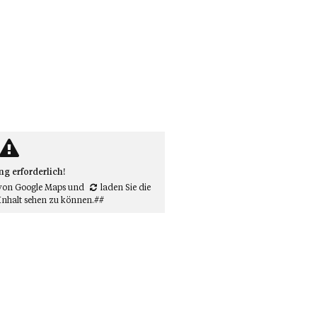
 erforderlich!
von Google Maps
und
laden Sie die
Inhalt sehen zu können.##