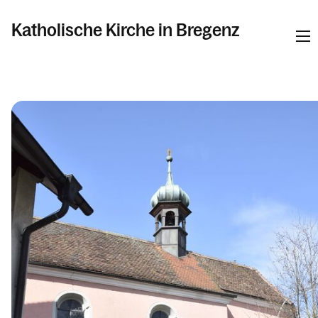
Katholische Kirche in Bregenz
Informationen
Pfarren
Kalender
Personen
Kontakt