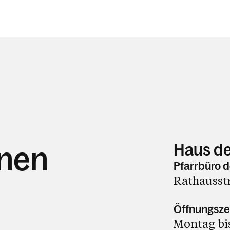
Haus de
hnen
Pfarrbüro d
Rathausst
Öffnungsze
Montag bis