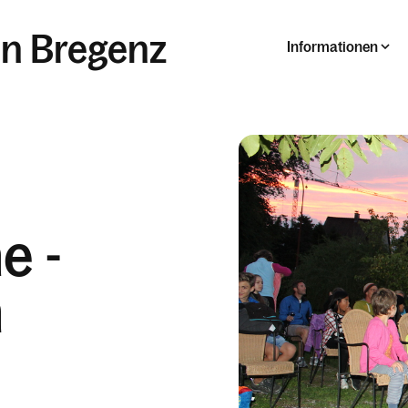
in Bregenz
Informationen
e -
m