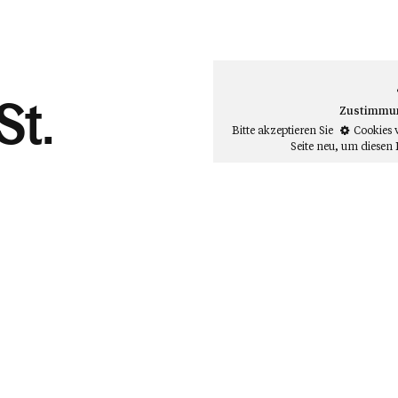
St.
Zustimmung
Bitte akzeptieren Sie
Cookies 
Seite neu
, um diesen 