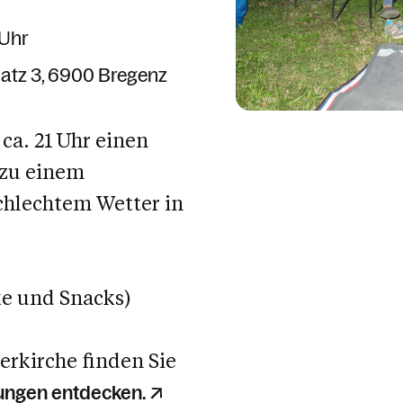
 Uhr
latz 3
6900 Bregenz
ca. 21 Uhr
einen
 zu einem
schlechtem Wetter in
ke und Snacks)
kirche finden Sie
tungen entdecken.