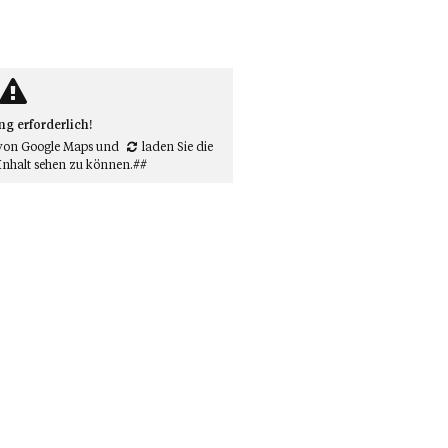
 erforderlich!
von Google Maps
und
laden Sie die
Inhalt sehen zu können.##