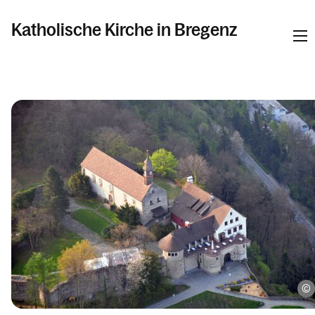
Katholische Kirche in Bregenz
Informationen
Pfarren
Kalender
Personen
Kontakt