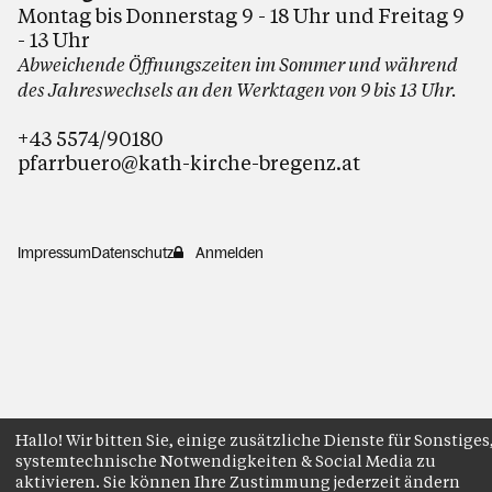
Montag bis Donnerstag 9 - 18 Uhr und Freitag 9
- 13 Uhr
Abweichende Öffnungszeiten im Sommer und während
des Jahreswechsels an den Werktagen von 9 bis 13 Uhr.
+43 5574/90180
pfarrbuero@kath-kirche-bregenz.at
Impressum
Datenschutz
Anmelden
Hallo! Wir bitten Sie, einige zusätzliche Dienste für Sonstiges
systemtechnische Notwendigkeiten & Social Media zu
aktivieren. Sie können Ihre Zustimmung jederzeit ändern