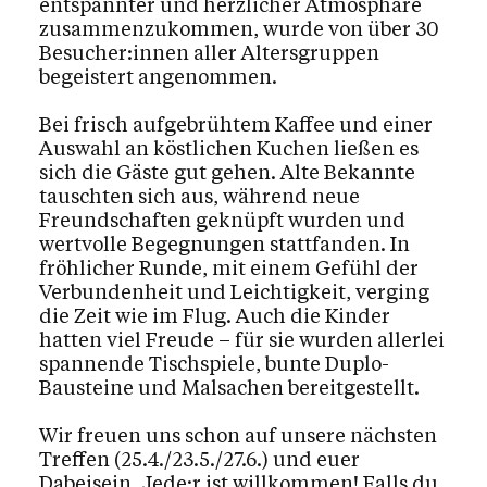
entspannter und herzlicher Atmosphäre
zusammenzukommen, wurde von über 30
Besucher:innen aller Altersgruppen
begeistert angenommen.
Bei frisch aufgebrühtem Kaffee und einer
Auswahl an köstlichen Kuchen ließen es
sich die Gäste gut gehen. Alte Bekannte
tauschten sich aus, während neue
Freundschaften geknüpft wurden und
wertvolle Begegnungen stattfanden. In
fröhlicher Runde, mit einem Gefühl der
Verbundenheit und Leichtigkeit, verging
die Zeit wie im Flug. Auch die Kinder
hatten viel Freude – für sie wurden allerlei
spannende Tischspiele, bunte Duplo-
Bausteine und Malsachen bereitgestellt.
Wir freuen uns schon auf unsere nächsten
Treffen (25.4./23.5./27.6.) und euer
Dabeisein. Jede:r ist willkommen! Falls du