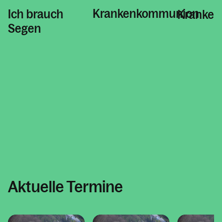
Kontakt
Krankenkommunion
Ich brauch
Kranken
Segen
Aktuelle Termine