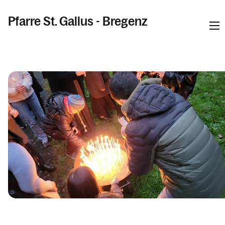
Pfarre St. Gallus - Bregenz
Informationen
Kalender
Personen
Kontakt