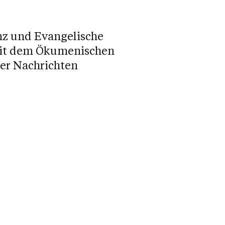
enz und Evangelische
mit dem Ökumenischen
er Nachrichten