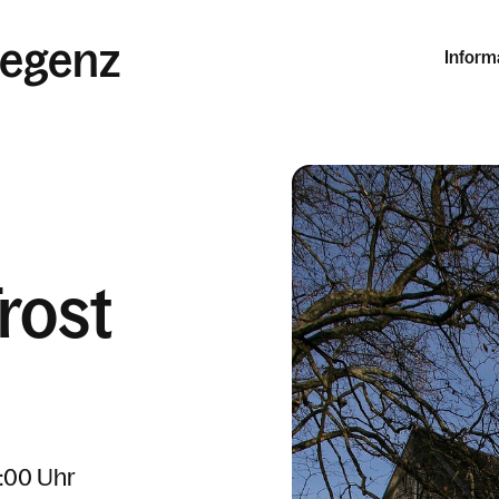
Bregenz
Inform
rost
1:00 Uhr