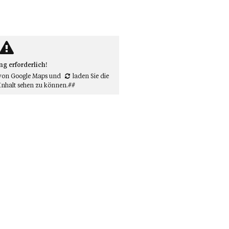
 erforderlich!
von Google Maps
und
laden Sie die
Inhalt sehen zu können.##