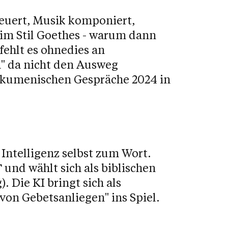
teuert, Musik komponiert,
 im Stil Goethes - warum dann
fehlt es ohnedies an
" da nicht den Ausweg
 Ökumenischen Gespräche 2024 in
ntelligenz selbst zum Wort.
T
und wählt sich als biblischen
. Die KI bringt sich als
on Gebetsanliegen" ins Spiel.