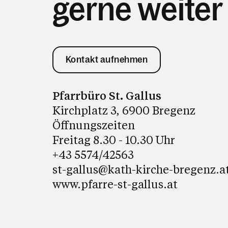
gerne weiter
Kontakt aufnehmen
Pfarrbüro St. Gallus
Kirchplatz 3, 6900 Bregenz
Öffnungszeiten
Freitag 8.30 - 10.30 Uhr
+43 5574/42563
st-gallus@kath-kirche-bregenz.a
www.pfarre-st-gallus.at