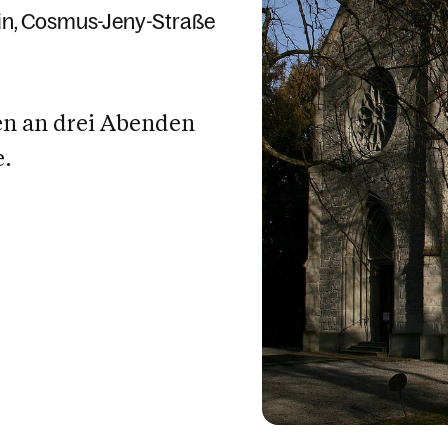
in
Cosmus-Jeny-Straße
n an drei Abenden
e.