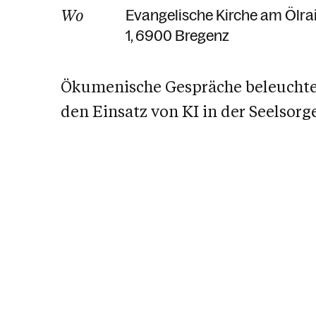
Wo
Evangelische Kirche am Ölra
1
6900 Bregenz
Ökumenische Gespräche beleuchte
den Einsatz von KI in der Seelsorg