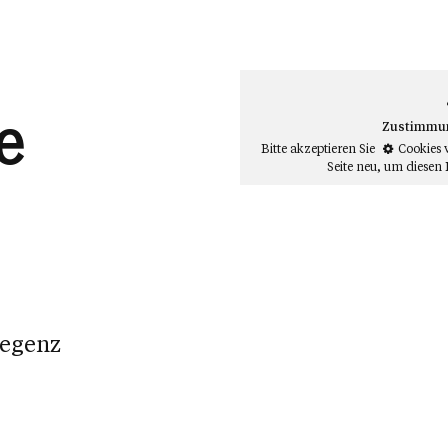
e
Zustimmung
Bitte akzeptieren Sie
Cookies 
Seite neu
, um diesen 
regenz