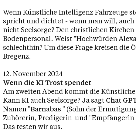
Wenn Künstliche Intelligenz Fahrzeuge s
spricht und dichtet - wenn man will, auch
nicht Seelsorge? Den christlichen Kirchen 
Bodenpersonal. Weist "Hochwürden Alexa
schlechthin? Um diese Frage kreisen die
Bregenz.
12. November 2024
Wenn die KI Trost spendet
Am zweiten Abend kommt die Künstliche I
Kann KI auch Seelsorge? Ja sagt
Chat GP
Namen "
Barnabas
" (Sohn der Ermutigung)
Zuhörerin, Predigerin und "Empfängerin v
Das testen wir aus.