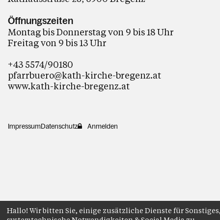
Öffnungszeiten
Montag bis Donnerstag von 9 bis 18 Uhr
Freitag von 9 bis 13 Uhr
+43 5574/90180
pfarrbuero@kath-kirche-bregenz.at
www.kath-kirche-bregenz.at
Impressum
Datenschutz
Anmelden
Hallo! Wir bitten Sie, einige zusätzliche Dienste für Sonstiges
systemtechnische Notwendigkeiten & Social Media zu