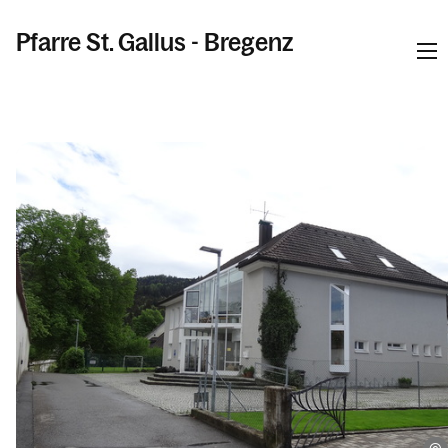
Pfarre St. Gallus - Bregenz
Informationen
Kalender
Personen
Kontakt