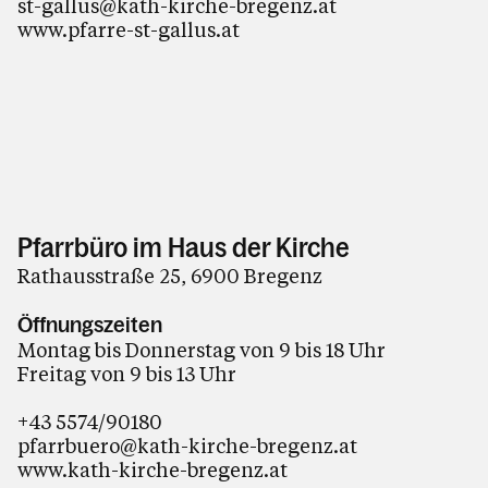
st-gallus@kath-kirche-bregenz.at
www.pfarre-st-gallus.at
Pfarrbüro im Haus der Kirche
Rathausstraße 25, 6900 Bregenz
Öffnungszeiten
Montag bis Donnerstag von 9 bis 18 Uhr
Freitag von 9 bis 13 Uhr
+43 5574/90180
pfarrbuero@kath-kirche-bregenz.at
www.kath-kirche-bregenz.at