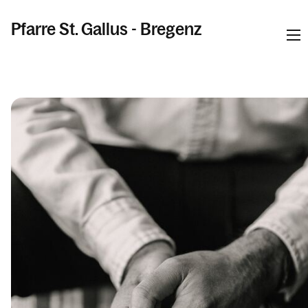
Pfarre St. Gallus - Bregenz
Informationen
Kalender
Personen
Kontakt