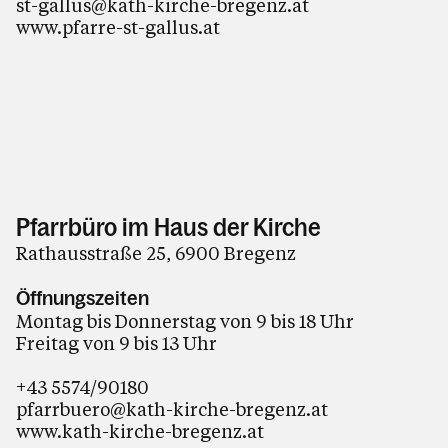
st-gallus@kath-kirche-bregenz.at
www.pfarre-st-gallus.at
Pfarrbüro im Haus der Kirche
Rathausstraße 25, 6900 Bregenz
Öffnungszeiten
Montag bis Donnerstag von 9 bis 18 Uhr
Freitag von 9 bis 13 Uhr
+43 5574/90180
pfarrbuero@kath-kirche-bregenz.at
www.kath-kirche-bregenz.at