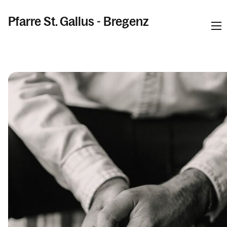
Pfarre St. Gallus - Bregenz
Informationen
Kalender
Personen
Kontakt