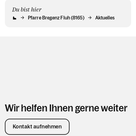
Du bist hier
Pfarre Bregenz Fluh (8165)
Aktuelles
Wir helfen Ihnen gerne weiter
Kontakt aufnehmen