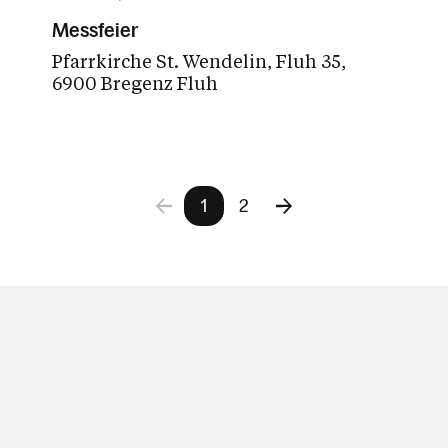
Messfeier
Pfarrkirche St. Wendelin
Fluh 35
6900 Bregenz Fluh
1
2