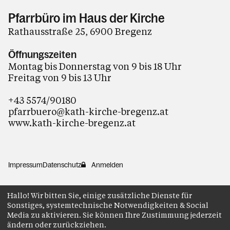
Pfarrbüro im Haus der Kirche
Rathausstraße 25, 6900 Bregenz
Öffnungszeiten
Montag bis Donnerstag von 9 bis 18 Uhr
Freitag von 9 bis 13 Uhr
+43 5574/90180
pfarrbuero@kath-kirche-bregenz.at
www.kath-kirche-bregenz.at
Impressum
Datenschutz
Anmelden
Hallo! Wir bitten Sie, einige zusätzliche Dienste für
Sonstiges, systemtechnische Notwendigkeiten & Social
Media zu aktivieren. Sie können Ihre Zustimmung jederzeit
ändern oder zurückziehen.