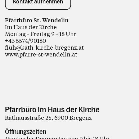
Kontakt aufnehmen
Pfarrbüro St. Wendelin
Im Haus der Kirche
Montag - Freitag 9 - 18 Uhr
+43 5574/90180
fluh@kath-kirche-bregenz.at
www.pfarre-st-wendelin.at
Pfarrbüro im Haus der Kirche
Rathausstraße 25, 6900 Bregenz
Öffnungszeiten
Montag bis Donnerstag von 9 bis 18 Uhr