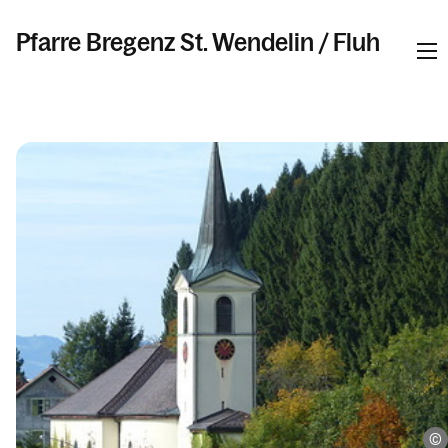
Pfarre Bregenz St. Wendelin / Fluh
Informationen
Kalender
Personen
Kontakt