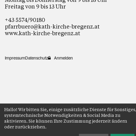
Freitag von 9 bis 13 Uhr
+43 5574/90180
pfarrbuero@kath-kirche-bregenz.at
www.kath-kirche-bregenz.at
Impressum
Datenschutz
Anmelden
Hallo! Wir bitten Sie, einige zusätzliche Dienste für Sonstiges
systemtechnische Notwendigkeiten & Social Media zu
aktivieren. Sie können Ihre Zustimmung jederzeit ändern
oder zurückziehen.