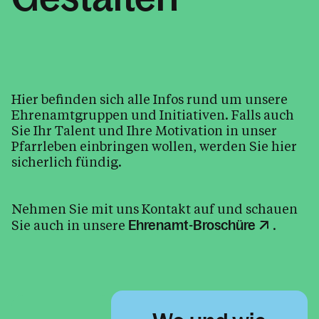
Pfarrkirche und Geschichte
Bleiben Sie informiert
Hier befinden sich alle Infos rund um unsere
Kalender
Ehrenamtgruppen und Initiativen. Falls auch
Sie Ihr Talent und Ihre Motivation in unser
Pfarrleben einbringen wollen, werden Sie hier
sicherlich fündig.
Personen
Nehmen Sie mit uns Kontakt auf und schauen
Kontakt
Sie auch in unsere
.
Ehrenamt-Broschüre