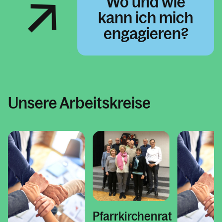
Wo und wie
kann ich mich
engagieren?
Unsere Arbeitskreise
Pfarrkirchenrat