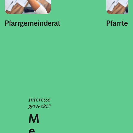
Pfarrgemeinderat
Pfarrte
Interesse
geweckt?
M
e