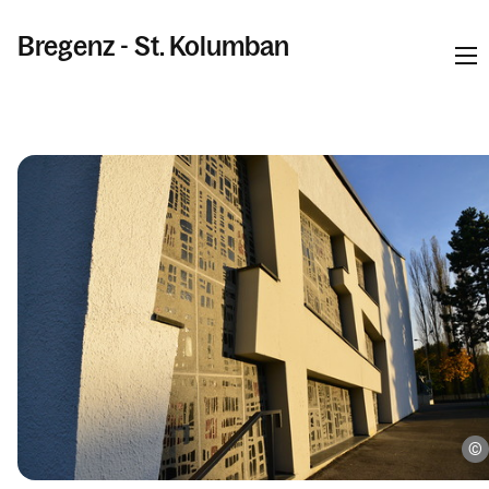
Bregenz - St. Kolumban
Informationen
Kalender
Personen
Kontakt