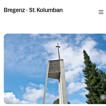
Bregenz - St. Kolumban
Informationen
Kalender
Personen
Kontakt