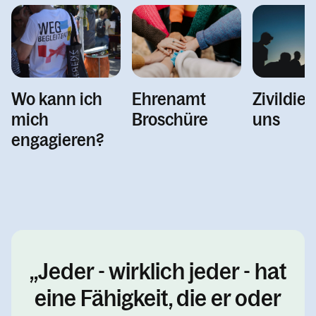
Wo kann ich
Zivildien
Ehrenamt
mich
uns
Broschüre
engagieren?
Jeder - wirklich jeder - hat
eine Fähigkeit, die er oder