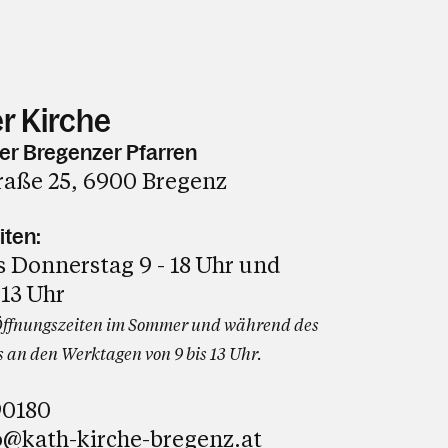
r Kirche
er Bregenzer Pfarren
raße 25, 6900 Bregenz
iten:
 Donnerstag 9 - 18 Uhr und
 13 Uhr
ffnungszeiten im Sommer und während des
 an den Werktagen von 9 bis 13 Uhr.
90180
o@kath-kirche-bregenz.at