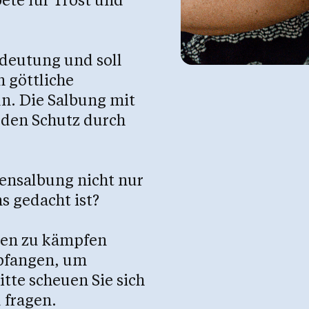
edeutung und soll
 göttliche
n. Die Salbung mit
 den Schutz durch
ensalbung nicht nur
s gedacht ist?
ten zu kämpfen
pfangen, um
itte scheuen Sie sich
 fragen.