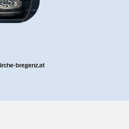
irche-bregenz.at