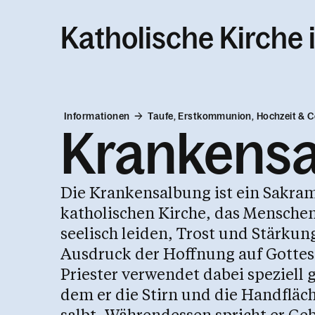
Katholische Kirche 
Informationen
Taufe, Erstkommunion, Hochzeit & 
Krankens
Die Krankensalbung ist ein Sakrame
katholischen Kirche, das Menschen
seelisch leiden, Trost und Stärkung
Ausdruck der Hoffnung auf Gottes 
Priester verwendet dabei speziell 
dem er die Stirn und die Handflä
salbt. Währendessen spricht er Geb