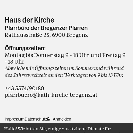
Haus der Kirche
Pfarrbüro der Bregenzer Pfarren
Rathausstraße 25, 6900 Bregenz
Öffnungszeiten:
Montag bis Donnerstag 9 - 18 Uhr und Freitag 9
- 13 Uhr
Abweichende Öffnungszeiten im Sommer und während
des Jahreswechsels an den Werktagen von 9 bis 13 Uhr.
+43 5574/90180
pfarrbuero@kath-kirche-bregenz.at
Impressum
Datenschutz
Anmelden
Hallo! Wir bitten Sie, einige zusätzliche Dienste für