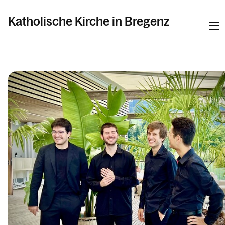
Katholische Kirche in Bregenz
Informationen
Pfarren
Kalender
Personen
Kontakt