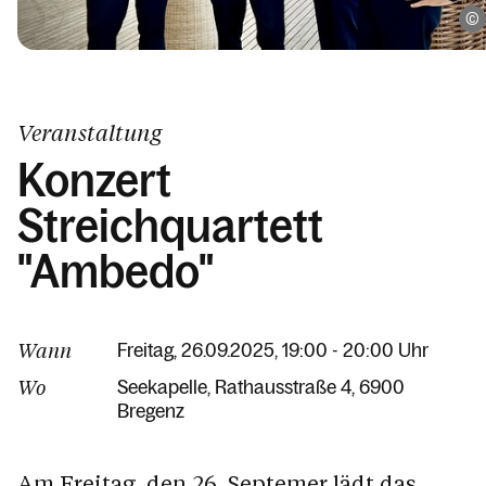
Veranstaltung
Konzert
Streichquartett
"Ambedo"
Wann
Freitag, 26.09.2025, 19:00 - 20:00 Uhr
Wo
Seekapelle
Rathausstraße 4
6900
Bregenz
Am Freitag, den 26. Septemer lädt das