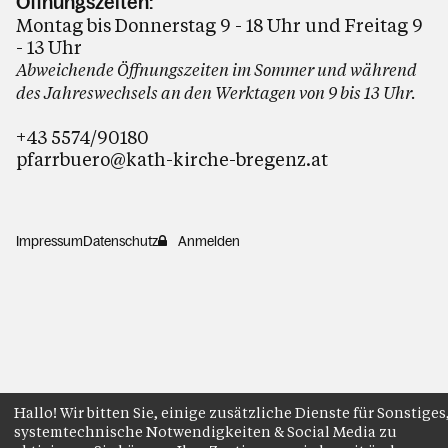
Öffnungszeiten:
Montag bis Donnerstag 9 - 18 Uhr und Freitag 9
- 13 Uhr
Abweichende Öffnungszeiten im Sommer und während
des Jahreswechsels an den Werktagen von 9 bis 13 Uhr.
+43 5574/90180
pfarrbuero@kath-kirche-bregenz.at
Impressum
Datenschutz
Anmelden
Hallo! Wir bitten Sie, einige zusätzliche Dienste für Sonstiges
systemtechnische Notwendigkeiten & Social Media zu