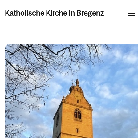
Katholische Kirche in Bregenz
Informationen
Pfarren
Kalender
Personen
Kontakt