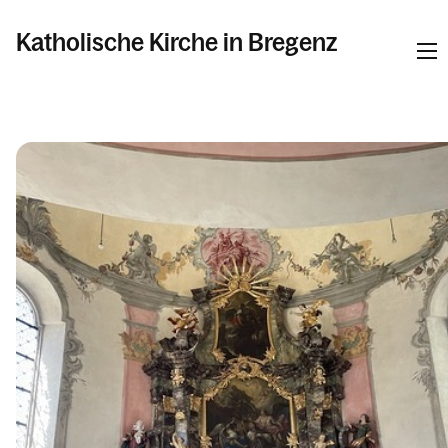
Katholische Kirche in Bregenz
Informationen
Pfarren
Kalender
Personen
Kontakt