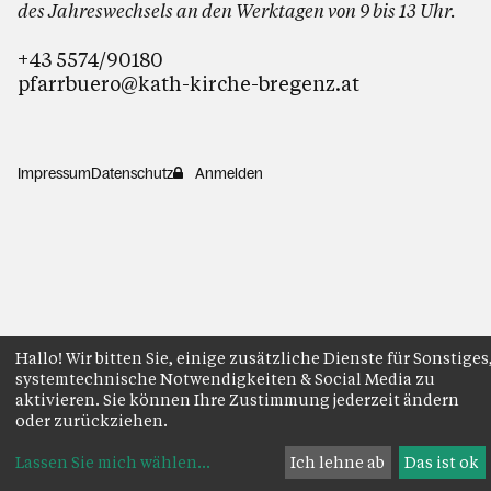
des Jahreswechsels an den Werktagen von 9 bis 13 Uhr.
+43 5574/90180
pfarrbuero@kath-kirche-bregenz.at
Impressum
Datenschutz
Anmelden
Hallo! Wir bitten Sie, einige zusätzliche Dienste für Sonstiges
systemtechnische Notwendigkeiten & Social Media zu
aktivieren. Sie können Ihre Zustimmung jederzeit ändern
oder zurückziehen.
Lassen Sie mich wählen
...
Ich lehne ab
Das ist ok