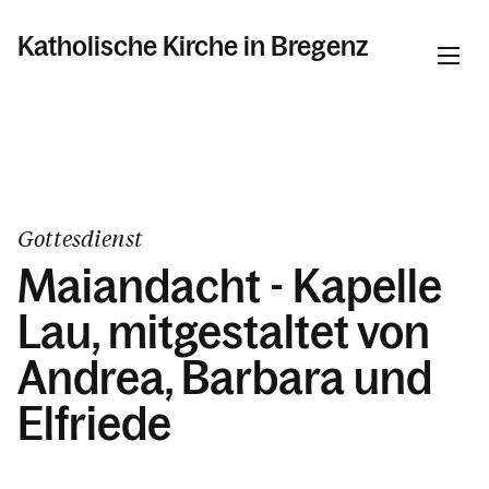
Katholische Kirche in Bregenz
Informationen
Pfarren
Gottesdienst
Maiandacht - Kapelle
Kalender
Lau, mitgestaltet von
Andrea, Barbara und
Personen
Elfriede
Kontakt