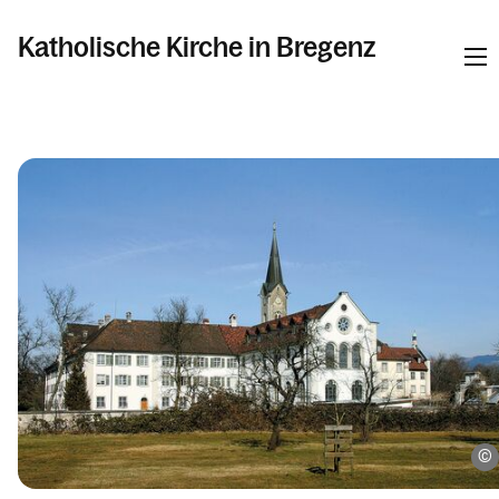
Katholische Kirche in Bregenz
Informationen
Pfarren
Kalender
Personen
Kontakt