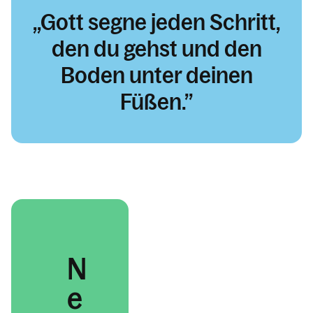
Gott segne jeden Schritt,
den du gehst und den
Boden unter deinen
Füßen.
N
e