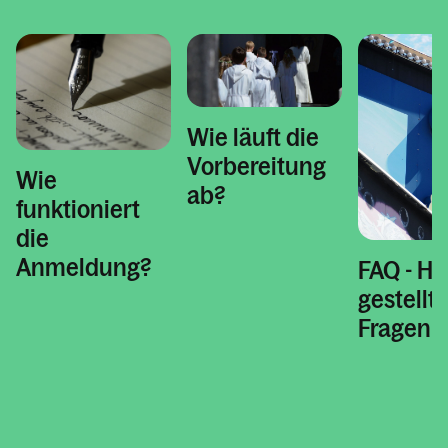
Personen
Kontakt
Wie läuft die
Vorbereitung
Wie
ab?
funktioniert
die
Anmeldung?
FAQ - Hä
gestellt
Fragen