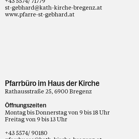
+43 5574/ 71779
st-gebhard@kath-kirche-bregenz.at
www.pfarre-st-gebhard.at
Pfarrbüro im Haus der Kirche
Rathausstraße 25, 6900 Bregenz
Öffnungszeiten
Montag bis Donnerstag von 9 bis 18 Uhr
Freitag von 9 bis 13 Uhr
+43 5574/ 90180