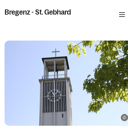
Bregenz - St. Gebhard
Informationen
Kalender
Personen
Kontakt