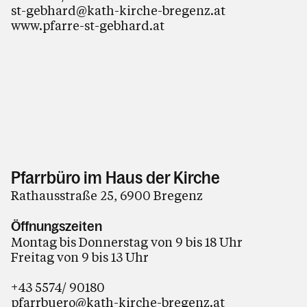
st-gebhard@kath-kirche-bregenz.at
www.pfarre-st-gebhard.at
Pfarrbüro im Haus der Kirche
Rathausstraße 25, 6900 Bregenz
Öffnungszeiten
Montag bis Donnerstag von 9 bis 18 Uhr
Freitag von 9 bis 13 Uhr
+43 5574/ 90180
pfarrbuero@kath-kirche-bregenz.at