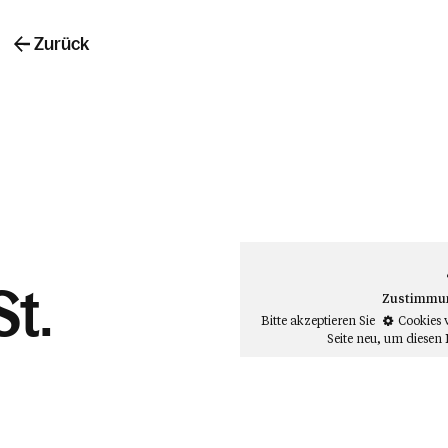
Zurück
St.
Zustimmung
Bitte akzeptieren Sie
Cookies 
Seite neu
, um diesen 