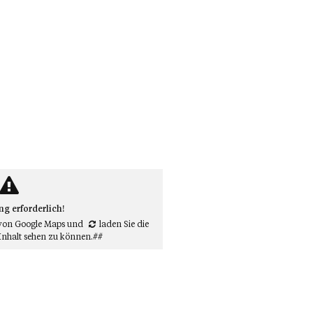
 erforderlich!
von Google Maps
und
laden Sie die
Inhalt sehen zu können.##