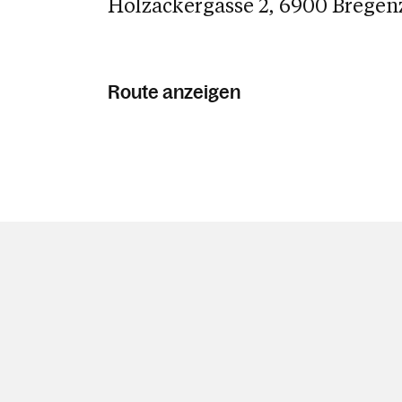
Holzackergasse 2, 6900 Bregen
Route anzeigen