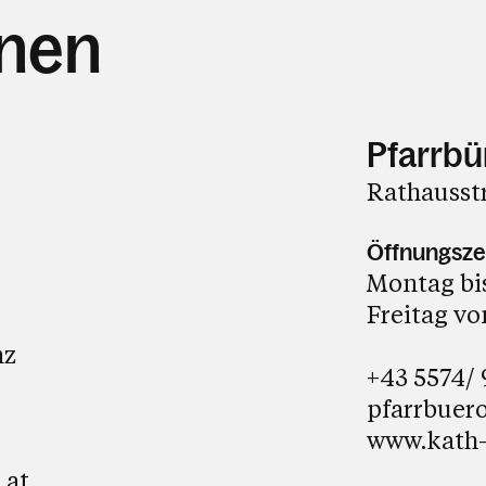
hnen
Pfarrbü
Rathausst
Öffnungsze
Montag bis
Freitag von
nz
+43 5574/
pfarrbuer
www.kath-
.at