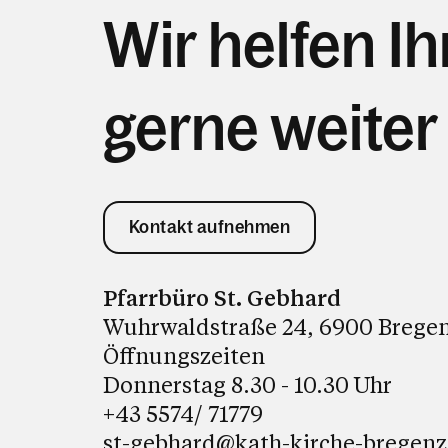
Wir helfen I
gerne weiter
Kontakt aufnehmen
Pfarrbüro St. Gebhard
Wuhrwaldstraße 24, 6900 Brege
Öffnungszeiten
Donnerstag 8.30 - 10.30 Uhr
+43 5574/ 71779
st-gebhard@kath-kirche-bregenz