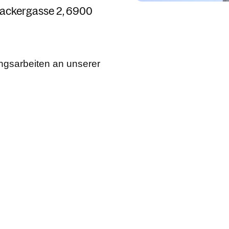
ackergasse 2
6900
ungsarbeiten an unserer