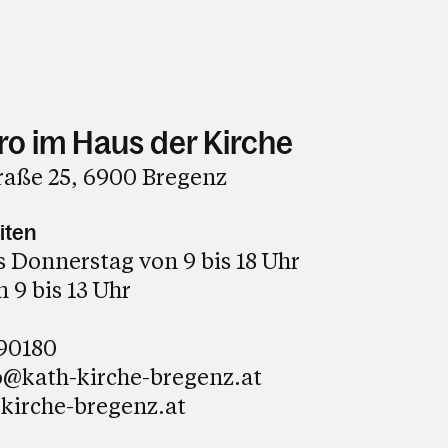
ro im Haus der Kirche
raße 25, 6900 Bregenz
iten
 Donnerstag von 9 bis 18 Uhr
 9 bis 13 Uhr
 90180
o@kath-kirche-bregenz.at
kirche-bregenz.at