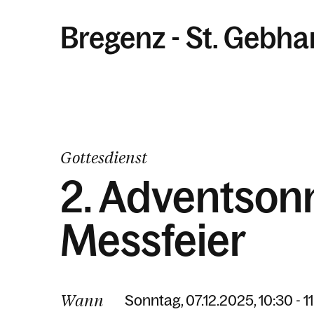
Bregenz - St. Gebha
Gottesdienst
2. Adventsonn
Messfeier
Wann
Sonntag, 07.12.2025, 10:30 - 1