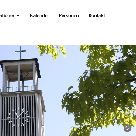
ationen
Kalender
Personen
Kontakt
Ka