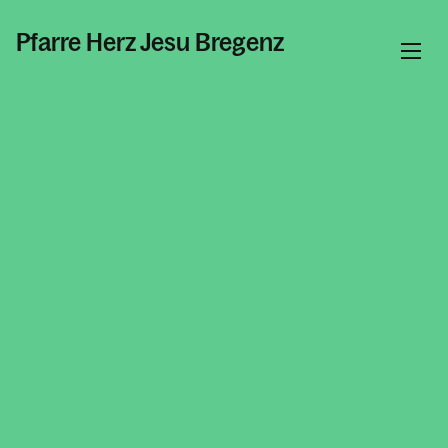
Pfarre Herz Jesu Bregenz
Informationen
Kalender
Personen
Kontakt