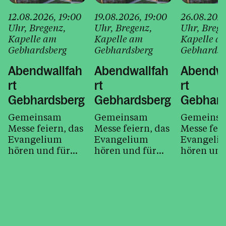
12.08.2026
, 19:00
19.08.2026
, 19:00
26.08.202
Uhr
, Bregenz
,
Uhr
, Bregenz
,
Uhr
, Breg
Kapelle am
Kapelle am
Kapelle a
Gebhardsberg
Gebhardsberg
Gebhardsb
Abendwallfah
Abendwallfah
Abendwa
rt
rt
rt
Gebhardsberg
Gebhardsberg
Gebhard
Gemeinsam
Gemeinsam
Gemeins
Messe feiern, das
Messe feiern, das
Messe feie
Evangelium
Evangelium
Evangeli
hören und für
hören und für
hören und
unsere Anliegen
unsere Anliegen
unsere An
beten.
beten.
beten.