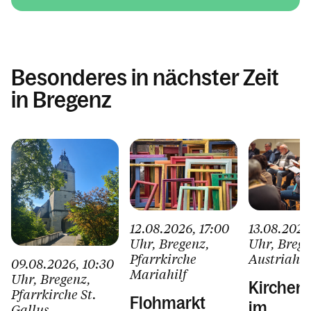
Besonderes in nächster Zeit
in Bregenz
12.08.2026
, 17:00
13.08.2026
Uhr
, Bregenz
,
Uhr
, Breg
Pfarrkirche
Austriaha
09.08.2026
, 10:30
Mariahilf
Uhr
, Bregenz
,
Kirchen
Pfarrkirche St.
Flohmarkt
im
Gallus