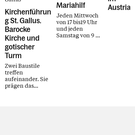
Mariahilf
Austria
Kirchenführun
Jeden Mittwoch
g St. Gallus.
von 17 bis19 Uhr
und jeden
Barocke
Samstag von 9 bis
Kirche und
11 Uhr.
gotischer
Turm
Zwei Baustile
treffen
aufeinander. Sie
prägen das
Erscheinungsbild.
Führung mit Karl
Dörler.