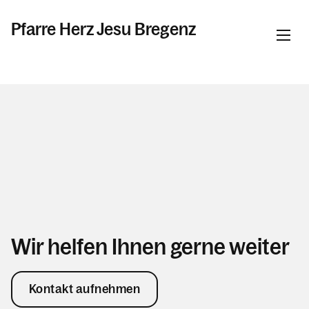
Pfarre Herz Jesu Bregenz
Informationen
Kalender
Personen
Wir helfen Ihnen gerne weiter
Kontakt
Kontakt aufnehmen