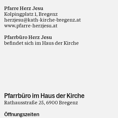
Pfarre Herz Jesu
Kolpingplatz 1, Bregenz
herzjesu@kath-kirche-bregenz.at
www.pfarre-herzjesu.at
Pfarrbüro Herz Jesu
befindet sich im Haus der Kirche
Pfarrbüro im Haus der Kirche
Rathausstraße 25, 6900 Bregenz
Öffnungszeiten