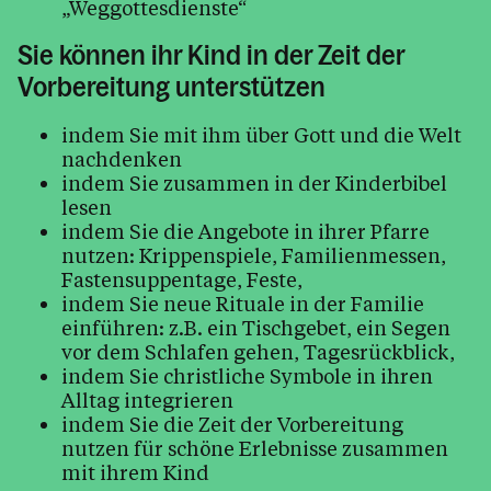
„Weggottesdienste“
Sie können ihr Kind in der Zeit der
Kalender
Vorbereitung unterstützen
indem Sie mit ihm über Gott und die Welt
nachdenken
Personen
indem Sie zusammen in der Kinderbibel
lesen
indem Sie die Angebote in ihrer Pfarre
Kontakt
nutzen: Krippenspiele, Familienmessen,
Fastensuppentage, Feste,
indem Sie neue Rituale in der Familie
einführen: z.B. ein Tischgebet, ein Segen
vor dem Schlafen gehen, Tagesrückblick,
indem Sie christliche Symbole in ihren
Alltag integrieren
indem Sie die Zeit der Vorbereitung
nutzen für schöne Erlebnisse zusammen
mit ihrem Kind