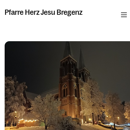
Pfarre Herz Jesu Bregenz
Informationen
Kalender
Personen
Kontakt