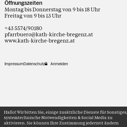
Öffnungszeiten
Montag bis Donnerstag von 9 bis 18 Uhr
Freitag von 9 bis 13 Uhr
+43 5574/90180
pfarrbuero@kath-kirche-bregenz.at
www.kath-kirche-bregenz.at
Impressum
Datenschutz
Anmelden
Hallo! Wir bitten Sie, einige zusätzliche Dienste für Sonstiges
systemtechnische Notwendigkeiten & Social Media zu
aktivieren. Sie können Ihre Zustimmung jederzeit ändern