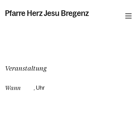
Pfarre Herz Jesu Bregenz
Informationen
Kalender
Veranstaltung
Wann
, Uhr
Personen
Kontakt