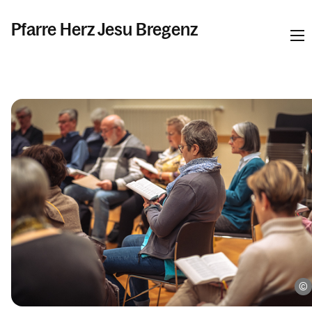
Pfarre Herz Jesu Bregenz
Informationen
Kalender
Personen
Kontakt