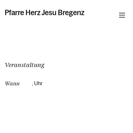
Pfarre Herz Jesu Bregenz
Informationen
Kalender
Veranstaltung
Wann
, Uhr
Personen
Kontakt