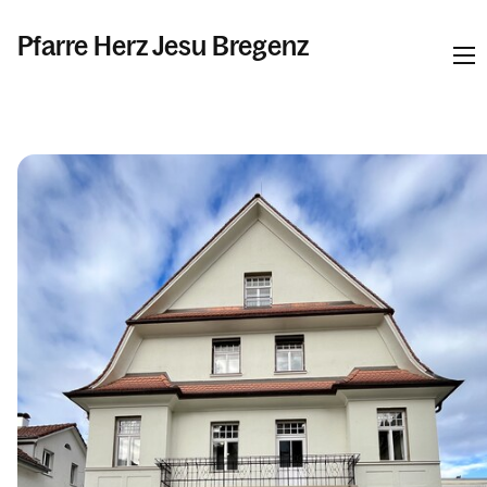
Pfarre Herz Jesu Bregenz
Informationen
Kalender
Personen
Kontakt