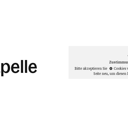
elle
Zustimmung
Bitte akzeptieren Sie
Cookies 
Seite neu
, um diesen 