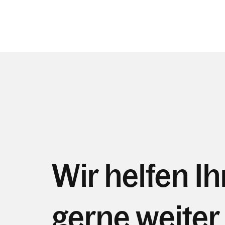
Wir helfen I
gerne weiter