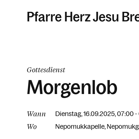
Pfarre Herz Jesu Br
Gottesdienst
Morgenlob
Wann
Dienstag, 16.09.2025, 07:00 -
Wo
Nepomukkapelle
Nepomukg