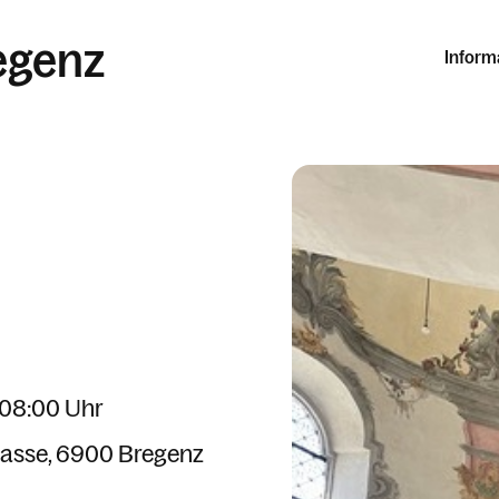
egenz
Inform
 08:00 Uhr
asse
6900 Bregenz