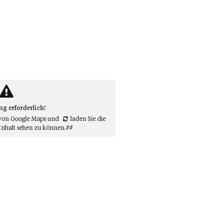
 erforderlich!
von Google Maps
und
laden Sie die
Inhalt sehen zu können.##