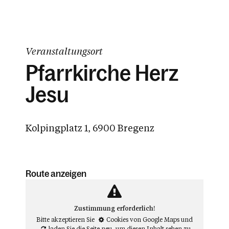
Veranstaltungsort
Pfarrkirche Herz
Jesu
Kolpingplatz 1, 6900 Bregenz
Route anzeigen
Zustimmung erforderlich!
Bitte akzeptieren Sie
Cookies von Google Maps
und
laden Sie die Seite neu
, um diesen Inhalt sehen zu