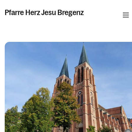
Pfarre Herz Jesu Bregenz
Informationen
Kalender
Personen
Kontakt