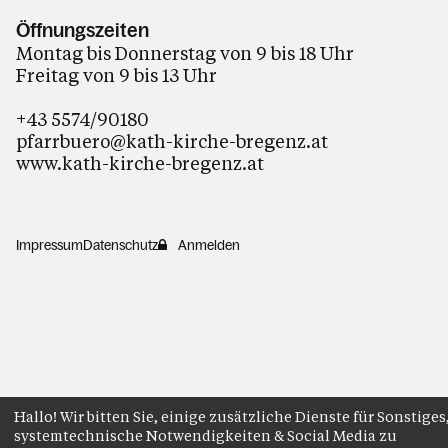
Öffnungszeiten
Montag bis Donnerstag von 9 bis 18 Uhr
Freitag von 9 bis 13 Uhr
+43 5574/90180
pfarrbuero@kath-kirche-bregenz.at
www.kath-kirche-bregenz.at
Impressum
Datenschutz
Anmelden
Hallo! Wir bitten Sie, einige zusätzliche Dienste für Sonstiges
systemtechnische Notwendigkeiten & Social Media zu