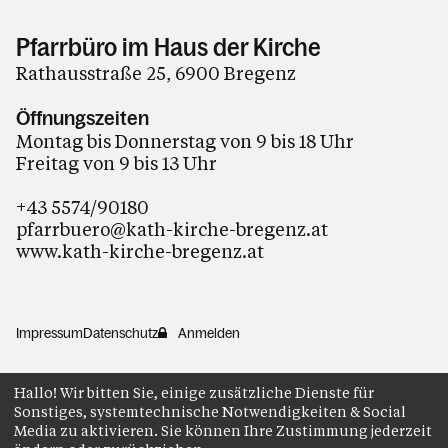
Pfarrbüro im Haus der Kirche
Rathausstraße 25, 6900 Bregenz
Öffnungszeiten
Montag bis Donnerstag von 9 bis 18 Uhr
Freitag von 9 bis 13 Uhr
+43 5574/90180
pfarrbuero@kath-kirche-bregenz.at
www.kath-kirche-bregenz.at
Impressum
Datenschutz
Anmelden
Hallo! Wir bitten Sie, einige zusätzliche Dienste für
Sonstiges, systemtechnische Notwendigkeiten & Social
Media zu aktivieren. Sie können Ihre Zustimmung jederzeit