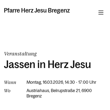
Pfarre Herz Jesu Bregenz
Informationen
Kalender
Veranstaltung
Jassen in Herz Jesu
Personen
Wann
Montag, 16.03.2026, 14:30 - 17:00 Uhr
Kontakt
Wo
Austriahaus
Belrupstraße 21
6900
Bregenz