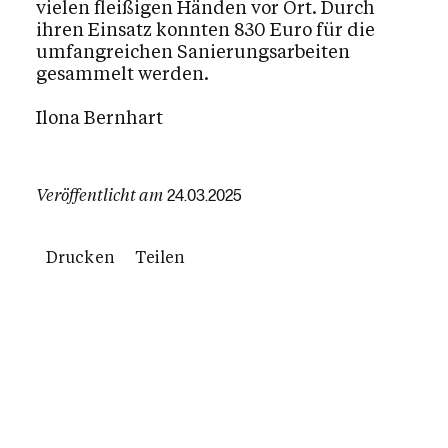
vielen fleißigen Händen vor Ort. Durch
ihren Einsatz konnten 830 Euro für die
umfangreichen Sanierungsarbeiten
gesammelt werden.
Ilona Bernhart
Veröffentlicht am
24.03.2025
Drucken
Teilen