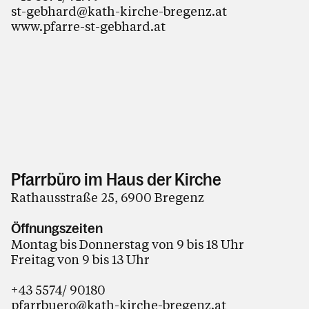
st-gebhard@kath-kirche-bregenz.at
www.pfarre-st-gebhard.at
Pfarrbüro im Haus der Kirche
Rathausstraße 25, 6900 Bregenz
Öffnungszeiten
Montag bis Donnerstag von 9 bis 18 Uhr
Freitag von 9 bis 13 Uhr
+43 5574/ 90180
pfarrbuero@kath-kirche-bregenz.at